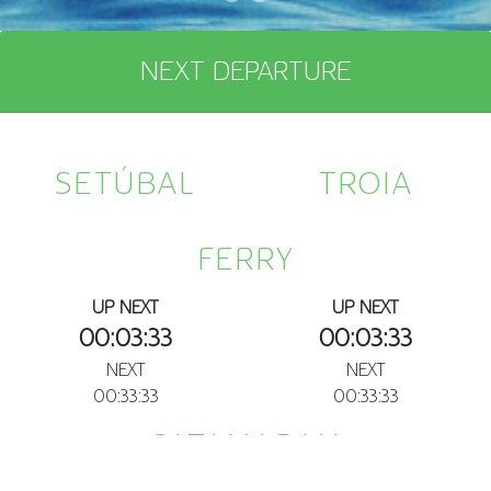
NEXT DEPARTURE
SETÚBAL
TROIA
FERRY
UP NEXT
UP NEXT
00:03:32
00:03:32
NEXT
NEXT
00:33:32
00:33:32
CATAMARAN