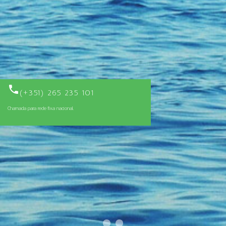

(+351) 265 235 101
Chamada para rede fixa nacional