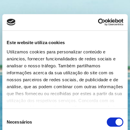
Este website utiliza cookies
Utilizamos cookies para personalizar conteúdo e
anúncios, fornecer funcionalidades de redes sociais e
analisar o nosso tráfego. Também partilhamos
Previous
Next
informações acerca da sua utilização do site com os
nossos parceiros de redes sociais, de publicidade e de
análise, que as podem combinar com outras informações
que lhes forneceu ou recolhidas por estes a partir da sua
utilização dos respetivos serviços. Concorda com os
nossos cookies se continuar a utilizar o nosso website.
Seleção
Necessários
de