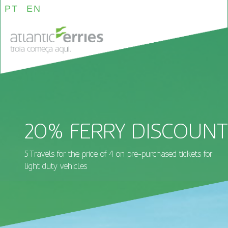
PT
EN
20% FERRY DISCOUNT
5 Travels for the price of 4 on pre-purchased tickets for
light duty vehicles